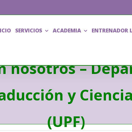
ICIO
SERVICIOS
ACADEMIA
ENTRENADOR 
n nosotros – Dep
aducción y Cienci
(UPF)