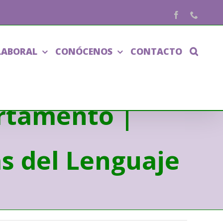
Facebook
Phone
LABORAL
CONÓCENOS
CONTACTO
artamento |
as del Lenguaje