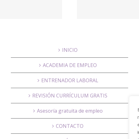
nosotros ·
NUBR
PARQUE
Educa
INICIO
ACADEMIA DE EMPLEO
ENTRENADOR LABORAL
REVISIÓN CURRÍCULUM GRATIS
Asesoría gratuita de empleo
CONTACTO