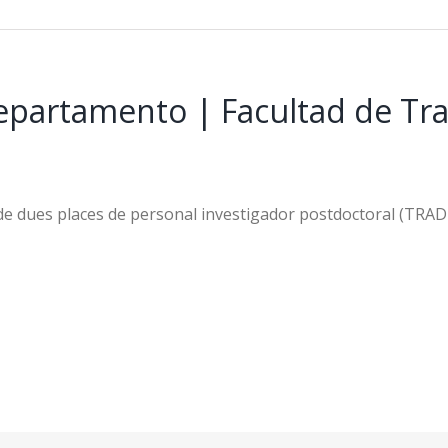
epartamento | Facultad de Tra
 de dues places de personal investigador postdoctoral (TRA