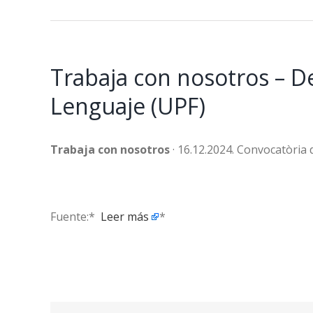
Trabaja con nosotros – D
Lenguaje (UPF)
Trabaja con nosotros
· 16.12.2024. Convocatòria
Fuente:* ​
Leer más
*