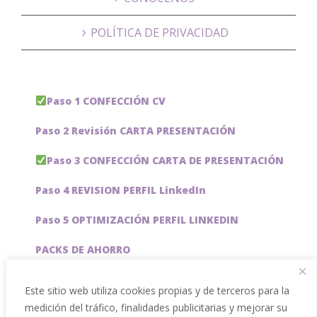
POLÍTICA DE PRIVACIDAD
Paso 1 CONFECCIÓN CV
Paso 2 Revisión CARTA PRESENTACIÓN
Paso 3 CONFECCIÓN CARTA DE PRESENTACIÓN
Paso 4 REVISION PERFIL LinkedIn
Paso 5 OPTIMIZACIÓN PERFIL LINKEDIN
PACKS DE AHORRO
JOBAI, ASISTENTE DE IA PARA BUSCAR EMPLEO
Este sitio web utiliza cookies propias y de terceros para la
medición del tráfico, finalidades publicitarias y mejorar su
Servicios especiales