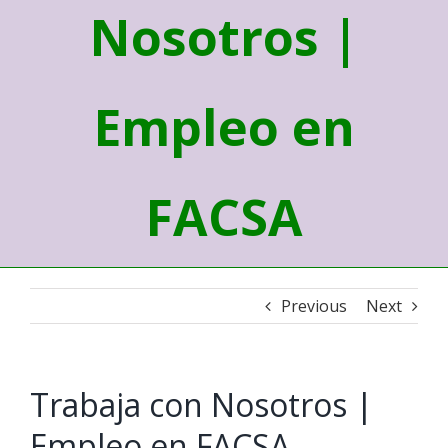
Nosotros |
Empleo en
FACSA
Previous
Next
Trabaja con Nosotros |
Empleo en FACSA