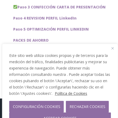
Paso 3 CONFECCIÓN CARTA DE PRESENTACIÓN
Paso 4 REVISION PERFIL LinkedIn
Paso 5 OPTIMIZACIÓN PERFIL LINKEDIN
PACKS DE AHORRO
JOBAI, ASISTENTE DE IA PARA BUSCAR EMPLEO
Este sitio web utiliza cookies propias y de terceros para la
medición del tráfico, finalidades publicitarias y mejorar su
Servicios especiales
experiencia de navegación. Puede obtener más
información consultando nuestra . Puede aceptar todas las
cookies pulsando el botón \'Aceptar\', rechazar su uso en
el botón \'Rechazar\' o configurarlas haciendo clic en el
botón \'Ajustes cookies\'.
Política de Cookies
CONFIGURACIÓN COOKIES
RECHAZAR COOKIES
Copyright 2012 - 2026 |
Facebook
Phone