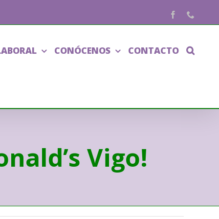
Facebook
Phone
LABORAL
CONÓCENOS
CONTACTO
nald’s Vigo!