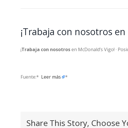
¡Trabaja con nosotros en
¡
Trabaja con nosotros
en McDonald’s Vigo! · Posic
Fuente:* ​
Leer más
*
Share This Story, Choose Y