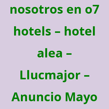
nosotros en o7
hotels – hotel
alea –
Llucmajor –
Anuncio Mayo