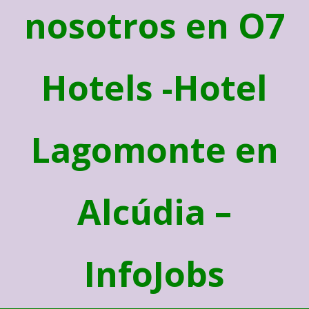
nosotros en O7
Hotels -Hotel
Lagomonte en
Alcúdia –
InfoJobs