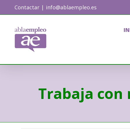
Skip
Contactar
|
info@ablaempleo.es
to
content
IN
Trabaja con 