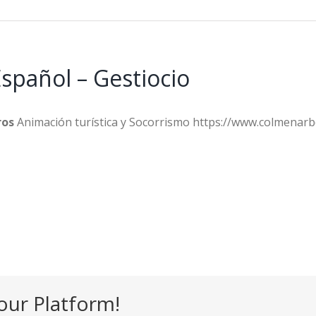
spañol – Gestiocio
ros
Animación turística y Socorrismo https://www.colmenarb
our Platform!