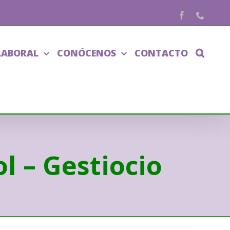
Facebook
Phone
LABORAL
CONÓCENOS
CONTACTO
l – Gestiocio