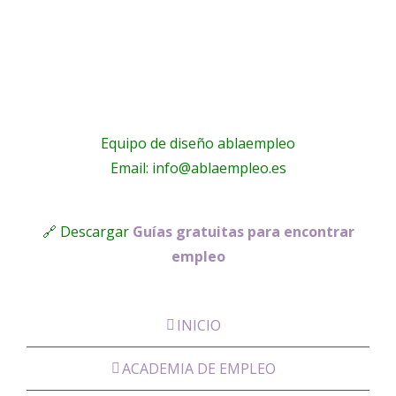
Pilato
Equipo de diseño ablaempleo
Email: info@ablaempleo.es
🔗 Descargar
Guías gratuitas para encontrar
empleo
INICIO
ACADEMIA DE EMPLEO