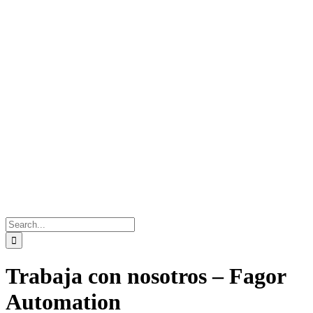
Search
for:
Trabaja con nosotros – Fagor
Automation