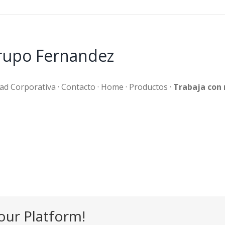
Grupo Fernandez
dad Corporativa · Contacto · Home · Productos ·
Trabaja con 
our Platform!