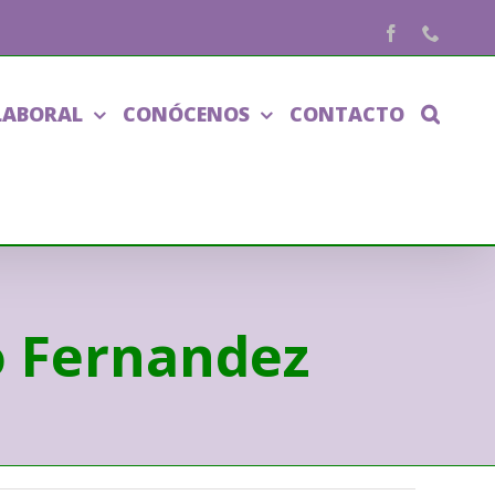
Facebook
Phone
LABORAL
CONÓCENOS
CONTACTO
o Fernandez