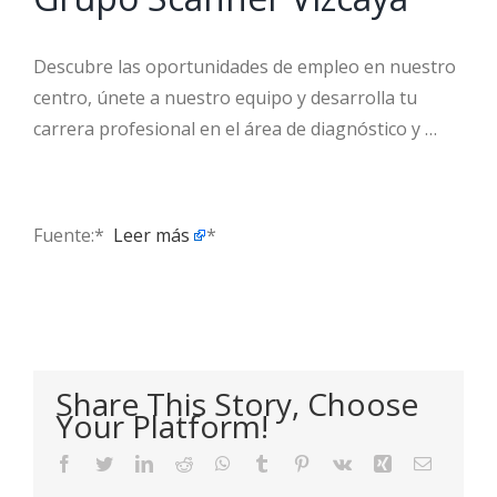
Descubre las oportunidades de empleo en nuestro
centro, únete a nuestro equipo y desarrolla tu
carrera profesional en el área de diagnóstico y …
Fuente:* ​
Leer más
*
Share This Story, Choose
Your Platform!
Facebook
Twitter
LinkedIn
Reddit
WhatsApp
Tumblr
Pinterest
Vk
Xing
Email