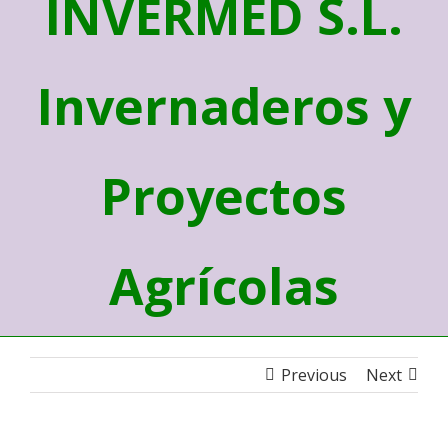
INVERMED S.L.
Invernaderos y
Proyectos
Agrícolas
Previous
Next