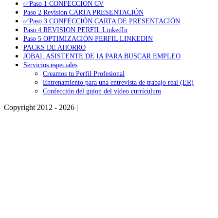
✅Paso 1 CONFECCIÓN CV
Paso 2 Revisión CARTA PRESENTACIÓN
✅Paso 3 CONFECCIÓN CARTA DE PRESENTACIÓN
Paso 4 REVISION PERFIL LinkedIn
Paso 5 OPTIMIZACIÓN PERFIL LINKEDIN
PACKS DE AHORRO
JOBAI, ASISTENTE DE IA PARA BUSCAR EMPLEO
Servicios especiales
Creamos tu Perfil Profesional
Entrenamiento para una entrevista de trabajo real (ER)
Confección del guion del vídeo currículum
Copyright 2012 - 2026 |
Facebook
Phone
Go
to
Top