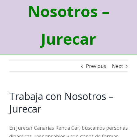
Nosotros –
Jurecar
Previous
Next
Trabaja con Nosotros –
Jurecar
En Jurecar Canarias Rent a Car, buscamos personas
dinámicas, responsables y con ganas de formar