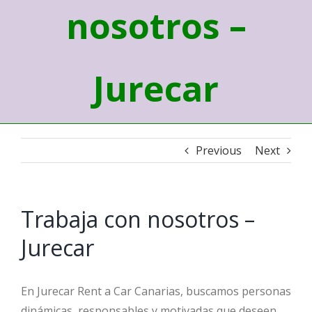
nosotros –
Jurecar
Previous
Next
Trabaja con nosotros –
Jurecar
En Jurecar Rent a Car Canarias, buscamos personas
dinámicas, responsables y motivadas que deseen