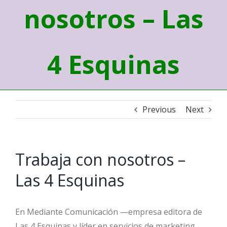
nosotros – Las
4 Esquinas
Previous
Next
Trabaja con nosotros –
Las 4 Esquinas
En Mediante Comunicación —empresa editora de
Las 4 Esquinas y líder en servicios de marketing