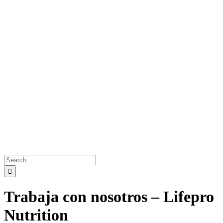
Search
for:
Trabaja con nosotros – Lifepro
Nutrition