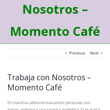
Nosotros –
Momento Café
Previous
Next
Trabaja con Nosotros –
Momento Café
En nuestra cafetería buscamos personas con
ganas, energía y una sonrisa auténtica. Si te gusta