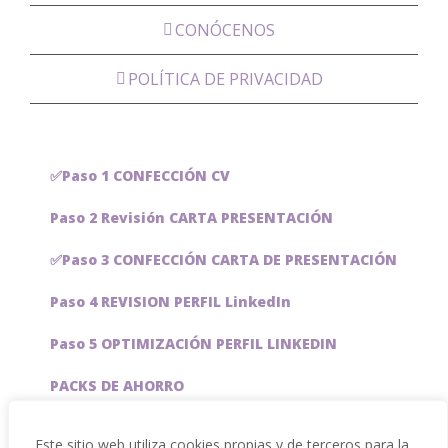
CONÓCENOS
POLÍTICA DE PRIVACIDAD
✅Paso 1 CONFECCIÓN CV
Paso 2 Revisión CARTA PRESENTACIÓN
✅Paso 3 CONFECCIÓN CARTA DE PRESENTACIÓN
Paso 4 REVISION PERFIL LinkedIn
Paso 5 OPTIMIZACIÓN PERFIL LINKEDIN
PACKS DE AHORRO
JOBAI, ASISTENTE DE IA PARA BUSCAR EMPLEO
Este sitio web utiliza cookies propias y de terceros para la