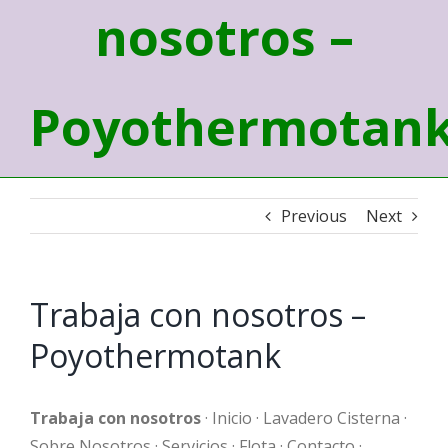
nosotros –
Poyothermotan
Previous
Next
Trabaja con nosotros –
Poyothermotank
Trabaja con nosotros
· Inicio · Lavadero Cisterna ·
Sobre Nosotros · Servicios · Flota · Contacto ·