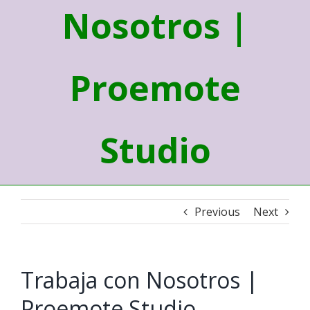
Nosotros |
Proemote
Studio
Previous
Next
Trabaja con Nosotros |
Proemote Studio