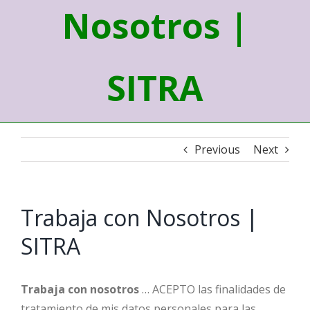
Nosotros |
SITRA
Previous
Next
Trabaja con Nosotros |
SITRA
Trabaja con nosotros
… ACEPTO las finalidades de
tratamiento de mis datos personales para las