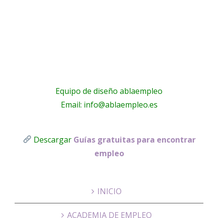
s
les
Equipo de diseño ablaempleo
Email: info@ablaempleo.es
Descargar
Guías gratuitas para encontrar
empleo
INICIO
ACADEMIA DE EMPLEO