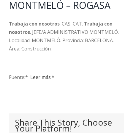
MONTMELÓ – ROGASA
Trabaja con nosotros
. CAS, CAT.
Trabaja con
nosotros
. JEFE/A ADMINISTRATIVO MONTMELÓ.
Localidad: MONTMELÓ. Provincia: BARCELONA.
Área: Construcción.
Fuente:* ​
Leer más
*
Share This Story, Choose
Your Platform!