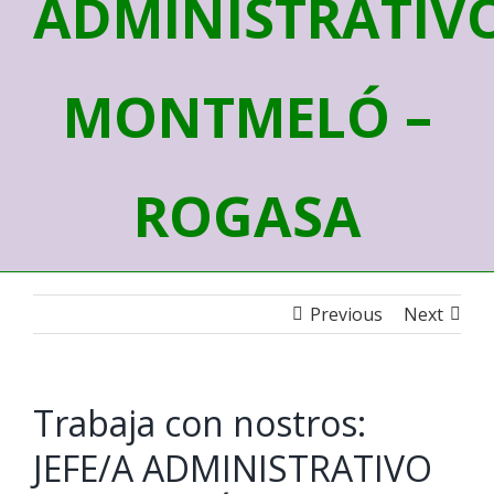
ADMINISTRATIV
MONTMELÓ –
ROGASA
Previous
Next
Trabaja con nostros:
JEFE/A ADMINISTRATIVO