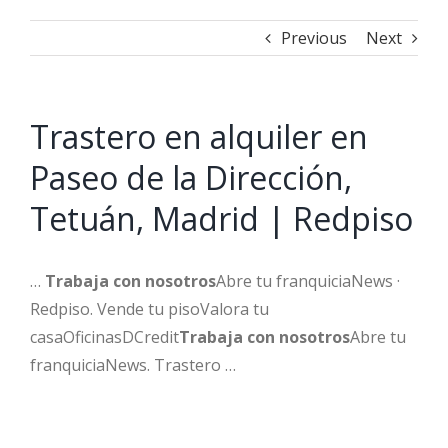
Previous
Next
Trastero en alquiler en
Paseo de la Dirección,
Tetuán, Madrid | Redpiso
…
Trabaja con nosotros
Abre tu franquiciaNews ·
Redpiso. Vende tu pisoValora tu
casaOficinasDCredit
Trabaja con nosotros
Abre tu
franquiciaNews. Trastero …