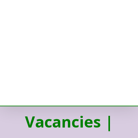
Vacancies |