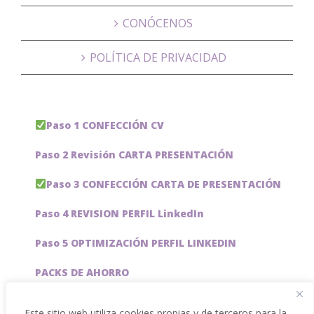
CONÓCENOS
POLÍTICA DE PRIVACIDAD
Paso 1 CONFECCIÓN CV
Paso 2 Revisión CARTA PRESENTACIÓN
Paso 3 CONFECCIÓN CARTA DE PRESENTACIÓN
Paso 4 REVISION PERFIL LinkedIn
Paso 5 OPTIMIZACIÓN PERFIL LINKEDIN
PACKS DE AHORRO
JOBAI, ASISTENTE DE IA PARA BUSCAR EMPLEO
Este sitio web utiliza cookies propias y de terceros para la