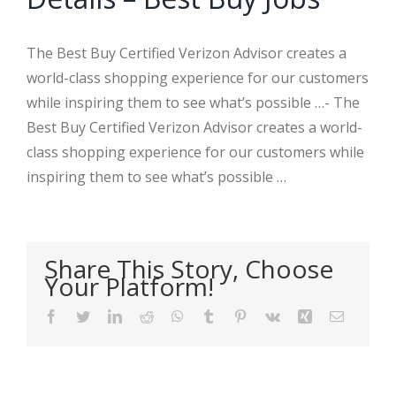
The Best Buy Certified Verizon Advisor creates a
world-class shopping experience for our customers
while inspiring them to see what’s possible …- The
Best Buy Certified Verizon Advisor creates a world-
class shopping experience for our customers while
inspiring them to see what’s possible …
Share This Story, Choose
Your Platform!
Facebook
Twitter
LinkedIn
Reddit
WhatsApp
Tumblr
Pinterest
Vk
Xing
Email