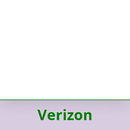
Verizon