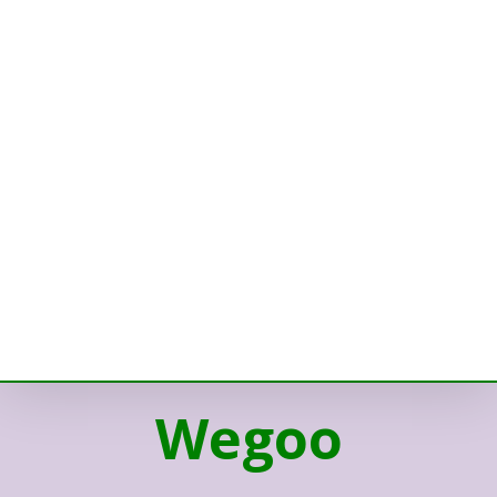
Wegoo