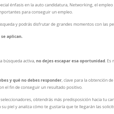
cial énfasis en la auto candidatura, Networking, el empleo 
importantes para conseguir un empleo.
squeda y podrás disfrutar de grandes momentos con las pe
 se aplican.
 la búsqueda activa,
no dejes escapar esa oportunidad
. Es
ebes y qué no debes responder
, clave para la obtención d
n el fin de conseguir un resultado positivo.
los seleccionadores, obtendrás más predisposición hacia tu c
 su piel y analiza cómo te gustaría que te llegarán las solici