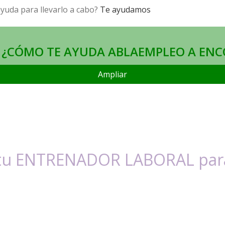
ayuda para llevarlo a cabo?
Te ayudamos
¿CÓMO TE AYUDA ABLAEMPLEO A ENC
Ampliar
 tu ENTRENADOR LABORAL para