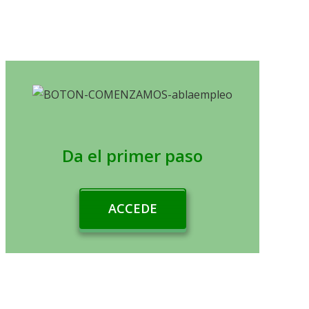
Da el primer paso
ACCEDE