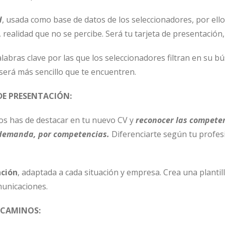
d
, usada como base de datos de los seleccionadores, por ello
realidad que no se percibe. Será tu tarjeta de presentación, 
s palabras clave por las que los seleccionadores filtran en s
 será más sencillo que te encuentren.
DE PRESENTACIÓN:
os has de destacar en tu nuevo CV y
reconocer las compete
se demanda, por competencias.
Diferenciarte según tu profes
ción
, adaptada a cada situación y empresa. Crea una plantil
municaciones.
 CAMINOS: