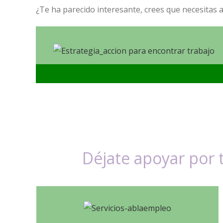
¿Te ha parecido interesante, crees que necesitas 
Déjate apoyar por