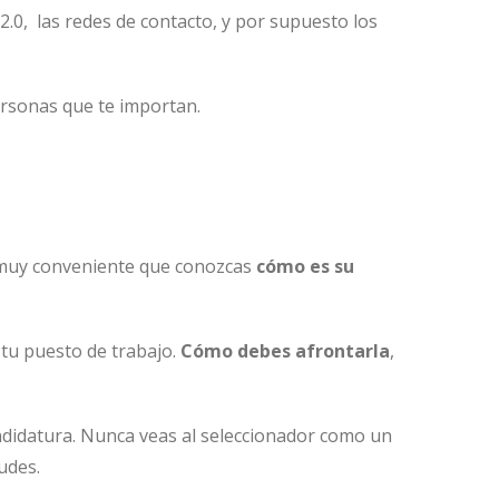
2.0, las redes de contacto, y por supuesto los
rsonas que te importan.
 muy conveniente que conozcas
cómo es su
e tu puesto de trabajo.
Cómo debes afrontarla
,
andidatura. Nunca veas al seleccionador como un
tudes.