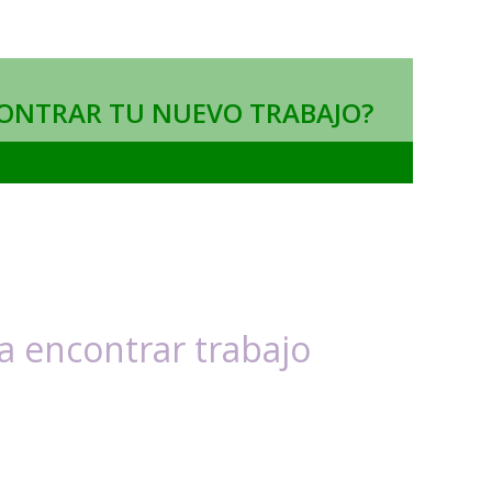
ONTRAR TU NUEVO TRABAJO?
 encontrar trabajo