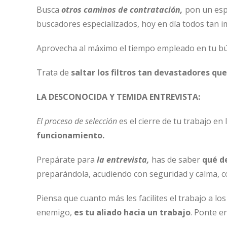
Busca
otros caminos de contratación,
pon un espe
buscadores especializados, hoy en día todos tan 
Aprovecha al máximo el tiempo empleado en tu bú
Trata de
saltar los filtros tan devastadores que
LA DESCONOCIDA Y TEMIDA ENTREVISTA:
El proceso de selección
es el cierre de tu trabajo en
funcionamiento.
Prepárate para
la entrevista,
has de saber
qué d
preparándola, acudiendo con seguridad y calma, co
Piensa que cuanto más les facilites el trabajo a 
enemigo,
es tu aliado hacia un trabajo
. Ponte en