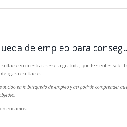
ueda de empleo para consegui
ltado en nuestra asesoría gratuita, que te sientes sólo, f
obtengas resultados.
oducido en la búsqueda de empleo y así podrás comprender que 
bjetivo.
ecomendamos: