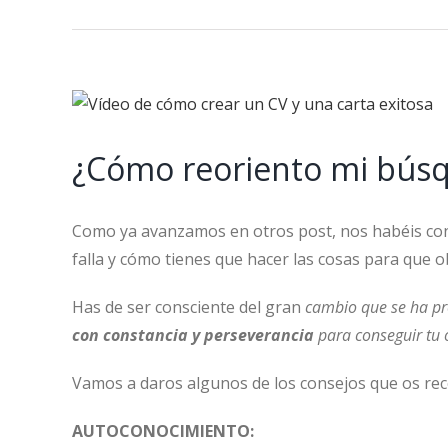
View
Larger
¿Cómo reoriento mi búsq
Image
Como ya avanzamos en otros post, nos habéis consu
falla y cómo tienes que hacer las cosas para que 
Has de ser consciente del gran
cambio que se ha pr
con constancia y perseverancia
para conseguir tu o
Vamos a daros algunos de los consejos que os r
AUTOCONOCIMIENTO: