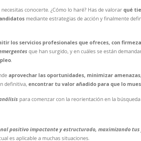
o necesitas conocerte. ¿Cómo lo haré? Has de valorar
qué ti
candidatos
mediante estrategias de acción y finalmente defi
itir los servicios profesionales que ofreces, con firmez
 emergentes
que han surgido, y en cuáles se están demandan
pleo
.
onde
aprovechar las oportunidades, minimizar amenazas, 
n definitiva,
encontrar tu valor añadido para que lo mues
análisis
para comenzar con la reorientación en la búsqueda 
nal positivo impactante y estructurado,
maximizando tus 
cual es aplicable a muchas situaciones.