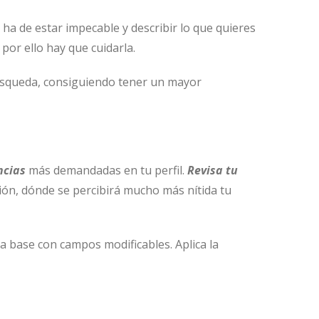
 ha de estar impecable y describir lo que quieres
por ello hay que cuidarla.
u búsqueda, consiguiendo tener un mayor
ncias
más demandadas en tu perfil.
Revisa tu
ión, dónde se percibirá mucho más nítida tu
la base con campos modificables. Aplica la