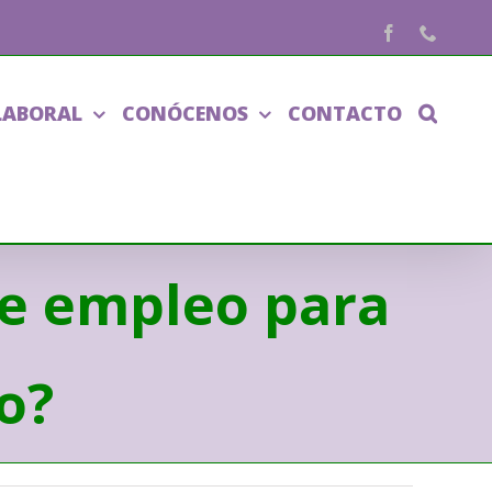
Facebook
Phone
LABORAL
CONÓCENOS
CONTACTO
e empleo para
o?