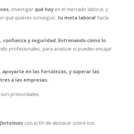
enes
, investigar
qué hay
en el mercado laboral, y
nir qué quieres conseguir,
tu meta laboral
hacia
a, confianza y seguridad. Entrenando cómo lo
do profesionales, para analizar si puedes encajar
apoyarte en las fortalezas, y superar las
tres a las empresas.
son primordiales.
fortalezas
con el fin de destacar sobre tus