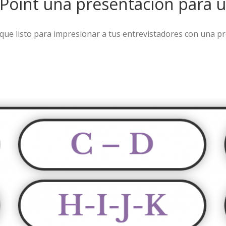
oint una presentación para un
ue listo para impresionar a tus entrevistadores con una pre