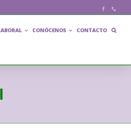
Facebook
Phone
LABORAL
CONÓCENOS
CONTACTO
l