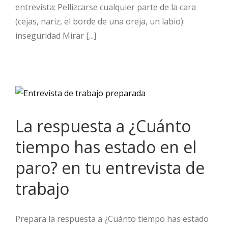
entrevista: Pellizcarse cualquier parte de la cara
(cejas, nariz, el borde de una oreja, un labio):
inseguridad Mirar [...]
La respuesta a ¿Cuánto
tiempo has estado en el
paro? en tu entrevista de
trabajo
Prepara la respuesta a ¿Cuánto tiempo has estado