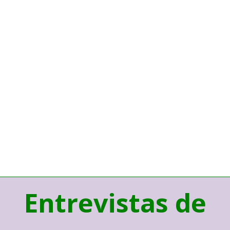
Entrevistas de