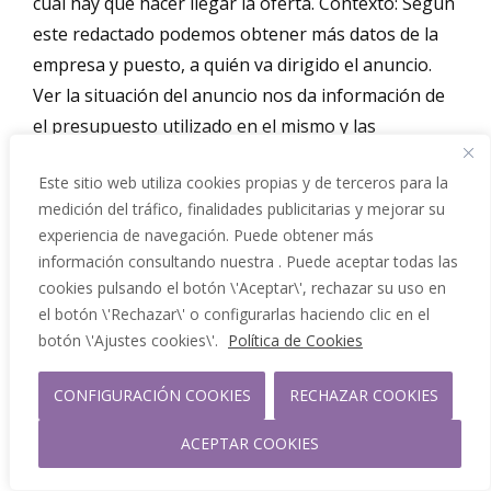
Este sitio web utiliza cookies propias y de terceros para la
medición del tráfico, finalidades publicitarias y mejorar su
experiencia de navegación. Puede obtener más
información consultando nuestra . Puede aceptar todas las
cookies pulsando el botón \'Aceptar\', rechazar su uso en
el botón \'Rechazar\' o configurarlas haciendo clic en el
El otro lado de la mesa. El
botón \'Ajustes cookies\'.
Política de Cookies
Proceso de selección de
CONFIGURACIÓN COOKIES
RECHAZAR COOKIES
personal
ACEPTAR COOKIES