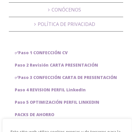
CONÓCENOS
POLÍTICA DE PRIVACIDAD
✅Paso 1 CONFECCIÓN CV
Paso 2 Revisión CARTA PRESENTACIÓN
✅Paso 3 CONFECCIÓN CARTA DE PRESENTACIÓN
Paso 4 REVISION PERFIL LinkedIn
Paso 5 OPTIMIZACIÓN PERFIL LINKEDIN
PACKS DE AHORRO
JOBAI, ASISTENTE DE IA PARA BUSCAR EMPLEO
Este sitio web utiliza cookies propias y de terceros para la