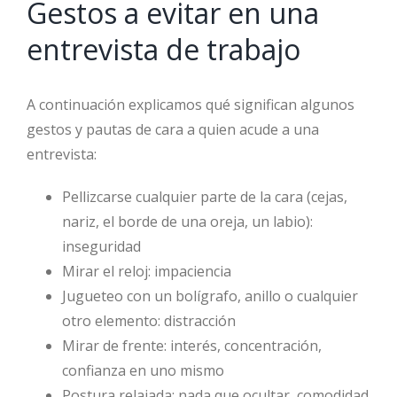
Gestos a evitar en una
Image
entrevista de trabajo
A continuación explicamos qué significan algunos
gestos y pautas de cara a quien acude a una
entrevista:
Pellizcarse cualquier parte de la cara (cejas,
nariz, el borde de una oreja, un labio):
inseguridad
Mirar el reloj: impaciencia
Jugueteo con un bolígrafo, anillo o cualquier
otro elemento: distracción
Mirar de frente: interés, concentración,
confianza en uno mismo
Postura relajada: nada que ocultar, comodidad