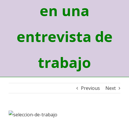
en una
entrevista de
trabajo
Previous
Next
View
Larger