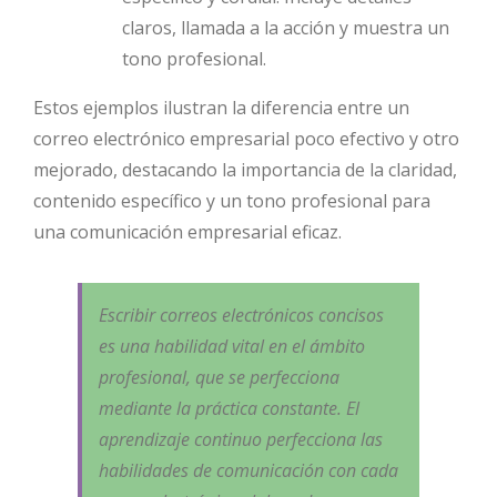
claros, llamada a la acción y muestra un
tono profesional.
Estos ejemplos ilustran la diferencia entre un
correo electrónico empresarial poco efectivo y otro
mejorado, destacando la importancia de la claridad,
contenido específico y un tono profesional para
una comunicación empresarial eficaz.
Escribir correos electrónicos concisos
es una habilidad vital en el ámbito
profesional, que se perfecciona
mediante la práctica constante. El
aprendizaje continuo perfecciona las
habilidades de comunicación con cada