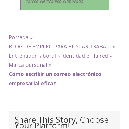
correo electrónico elaborado.
Portada
»
BLOG DE EMPLEO PARA BUSCAR TRABAJO
»
Entrenador laboral
»
Identidad en la red
»
Marca personal
»
Cómo escribir un correo electrónico
empresarial eficaz
Share This Story, Choose
Your Platform!