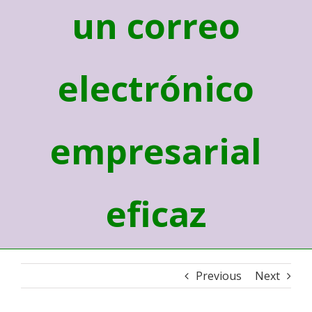
un correo
electrónico
empresarial
eficaz
Previous
Next