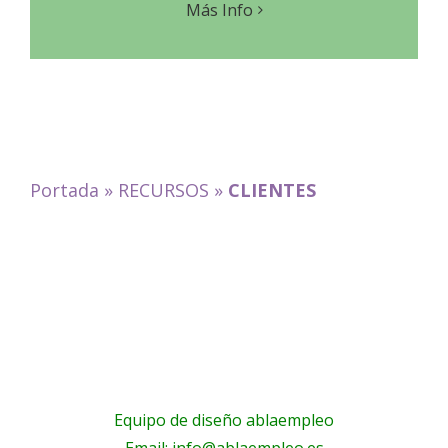
Más Info
Portada
»
RECURSOS
»
CLIENTES
Equipo de diseño ablaempleo