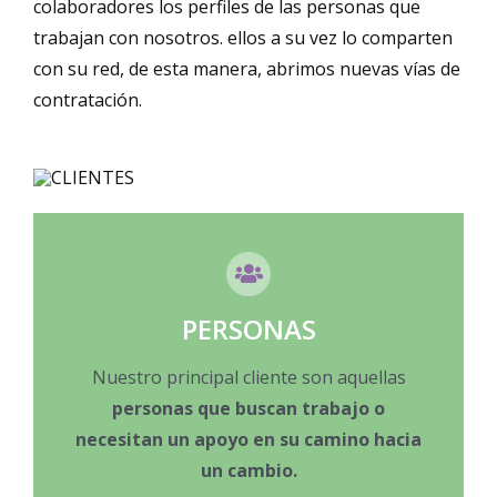
colaboradores los perfiles de las personas que
trabajan con nosotros. ellos a su vez lo comparten
con su red, de esta manera, abrimos nuevas vías de
contratación.
PERSONAS
Nuestro principal cliente son aquellas
personas que buscan trabajo o
necesitan un apoyo en su camino hacia
un cambio.