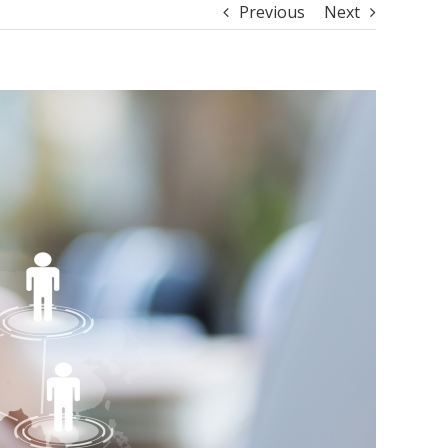
Previous
Next