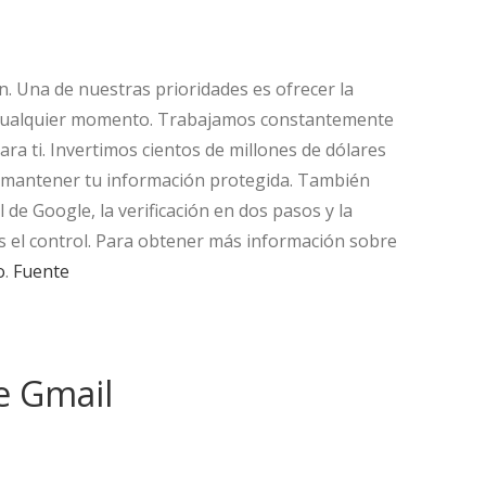
n. Una de nuestras prioridades es ofrecer la
en cualquier momento. Trabajamos constantemente
ara ti. Invertimos cientos de millones de dólares
 mantener tu información protegida. También
de Google, la verificación en dos pasos y la
s el control. Para obtener más información sobre
o
.
Fuente
e Gmail