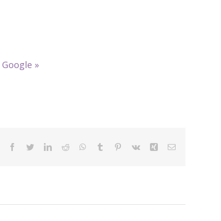
»
Google
»
Facebook
Twitter
LinkedIn
Reddit
WhatsApp
Tumblr
Pinterest
Vk
Xing
Email