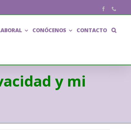
Facebook
Phone
LABORAL
CONÓCENOS
CONTACTO
vacidad y mi