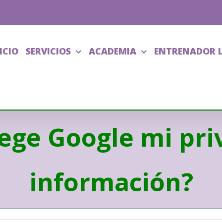
ICIO
SERVICIOS
ACADEMIA
ENTRENADOR 
ge Google mi pri
información?