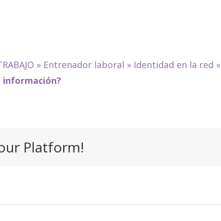
TRABAJO
»
Entrenador laboral
»
Identidad en la red
 información?
our Platform!