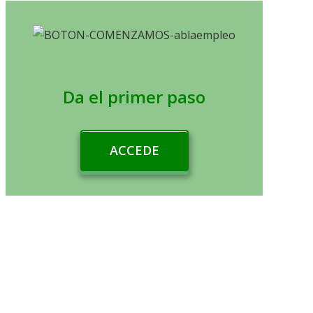
Da el primer paso
ACCEDE