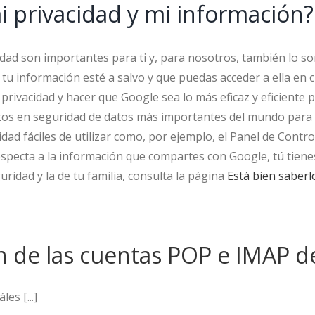
 privacidad y mi información?
dad son importantes para ti y, para nosotros, también lo so
 tu información esté a salvo y que puedas acceder a ella 
privacidad y hacer que Google sea lo más eficaz y eficiente p
tos en seguridad de datos más importantes del mundo para
d fáciles de utilizar como, por ejemplo, el Panel de Control 
especta a la información que compartes con Google, tú tiene
ridad y la de tu familia, consulta la página
Está bien saberl
ón de las cuentas POP e IMAP d
es [...]