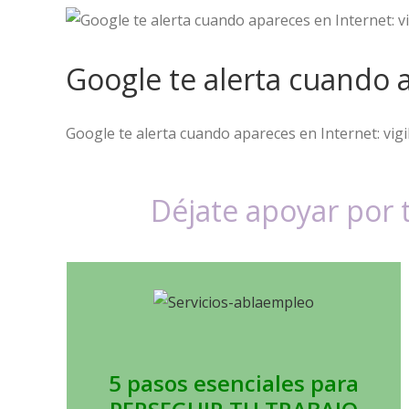
Google te alerta cuando a
Google te alerta cuando apareces en Internet: vigil
Déjate apoyar por
5 pasos esenciales para