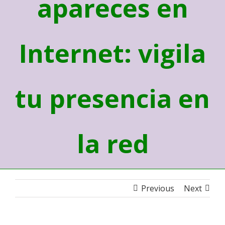
apareces en
Internet: vigila
tu presencia en
la red
Previous
Next