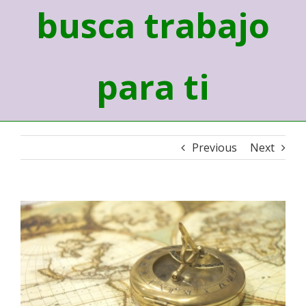
busca trabajo
para ti
Previous
Next
View
Larger
Image