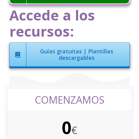
Accede a los
recursos:
Guías gratuitas | Plantillas
descargables
COMENZAMOS
0
€