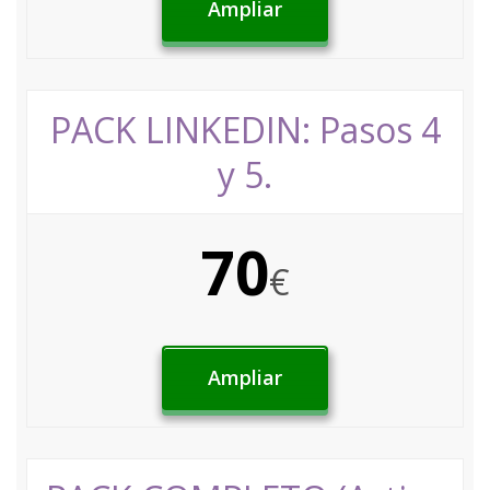
Ampliar
PACK LINKEDIN: Pasos 4
y 5.
70
€
Ampliar