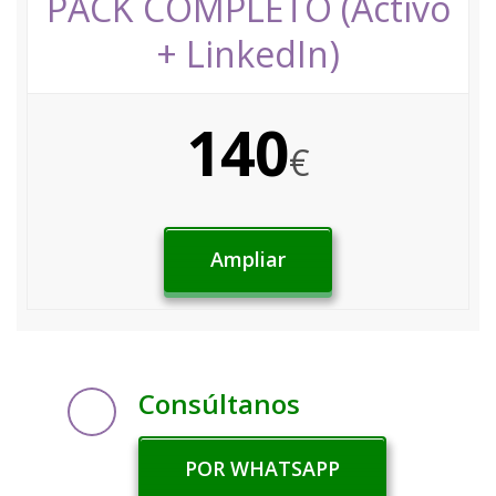
PACK COMPLETO (Activo
+ LinkedIn)
140
€
Ampliar
Consúltanos
POR WHATSAPP