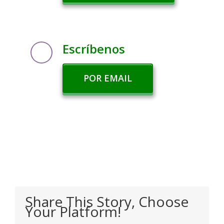
Escríbenos
POR EMAIL
Share This Story, Choose
Your Platform!