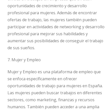
oportunidades de crecimiento y desarrollo
profesional para mujeres. Además de encontrar
ofertas de trabajo, las mujeres también pueden
participar en actividades de networking y desarrollo
profesional para mejorar sus habilidades y
aumentar sus posibilidades de conseguir el trabajo
de sus sueños.
7. Mujer y Empleo
Mujer y Empleo es una plataforma de empleo que
se enfoca específicamente en ofrecer
oportunidades de trabajo para mujeres en España.
Las mujeres pueden buscar trabajos en diferentes
sectores, como marketing, finanzas y recursos
humanos. También pueden acceder a una amplia