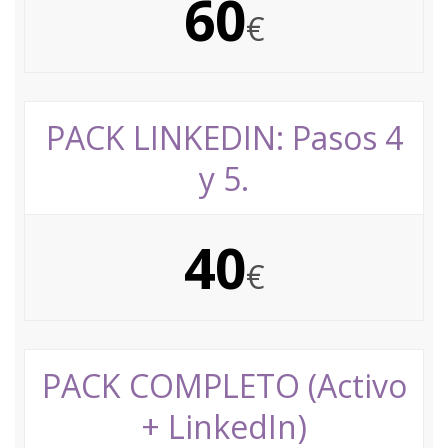
60
€
PACK LINKEDIN: Pasos 4
y 5.
40
€
PACK COMPLETO (Activo
+ LinkedIn)