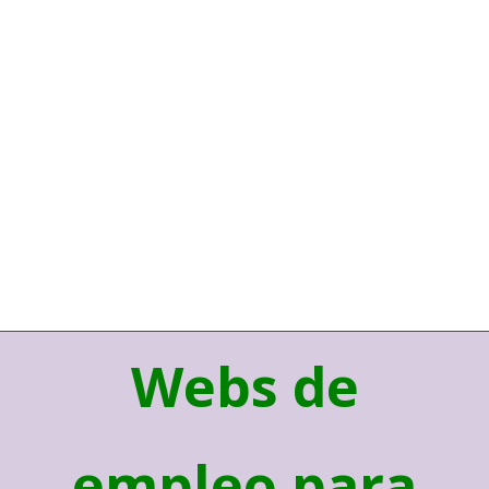
Webs de
empleo para