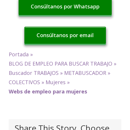
Consúltanos por Whatsapp
Consúltanos por email
Portada
»
BLOG DE EMPLEO PARA BUSCAR TRABAJO
»
Buscador TRABAJOS
»
METABUSCADOR
»
COLECTIVOS
»
Mujeres
»
Webs de empleo para mujeres
Share This Story, Choose