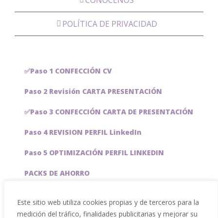
CONÓCENOS
POLÍTICA DE PRIVACIDAD
✅Paso 1 CONFECCIÓN CV
Paso 2 Revisión CARTA PRESENTACIÓN
✅Paso 3 CONFECCIÓN CARTA DE PRESENTACIÓN
Paso 4 REVISION PERFIL LinkedIn
Paso 5 OPTIMIZACIÓN PERFIL LINKEDIN
PACKS DE AHORRO
JOBAI, ASISTENTE DE IA PARA BUSCAR EMPLEO
Este sitio web utiliza cookies propias y de terceros para la
medición del tráfico, finalidades publicitarias y mejorar su
Servicios especiales