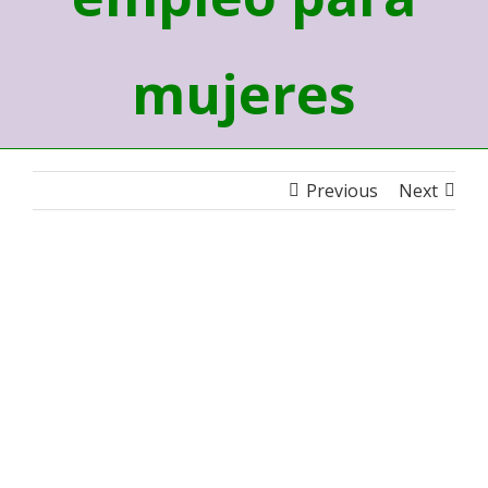
mujeres
Previous
Next
View
Larger
Image