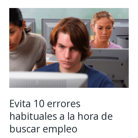
View
Larger
Image
Evita 10 errores
habituales a la hora de
buscar empleo