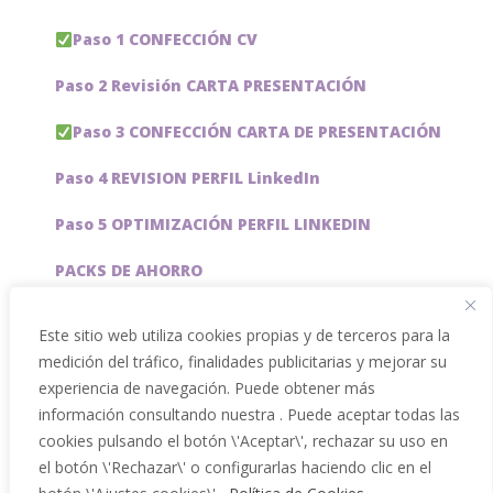
Paso 1 CONFECCIÓN CV
Paso 2 Revisión CARTA PRESENTACIÓN
Paso 3 CONFECCIÓN CARTA DE PRESENTACIÓN
Paso 4 REVISION PERFIL LinkedIn
Paso 5 OPTIMIZACIÓN PERFIL LINKEDIN
PACKS DE AHORRO
JOBAI, ASISTENTE DE IA PARA BUSCAR EMPLEO
Este sitio web utiliza cookies propias y de terceros para la
medición del tráfico, finalidades publicitarias y mejorar su
Servicios especiales
experiencia de navegación. Puede obtener más
información consultando nuestra . Puede aceptar todas las
cookies pulsando el botón \'Aceptar\', rechazar su uso en
el botón \'Rechazar\' o configurarlas haciendo clic en el