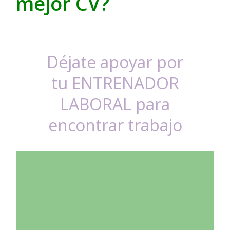
mejor CV?
Déjate apoyar por
tu ENTRENADOR
LABORAL para
encontrar trabajo