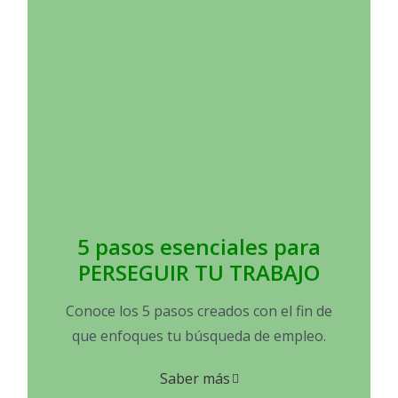
5 pasos esenciales para
PERSEGUIR TU TRABAJO
Conoce los 5 pasos creados con el fin de
que enfoques tu búsqueda de empleo.
Saber más