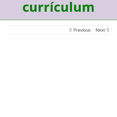
currículum
Previous
Next
View
Larger
Image