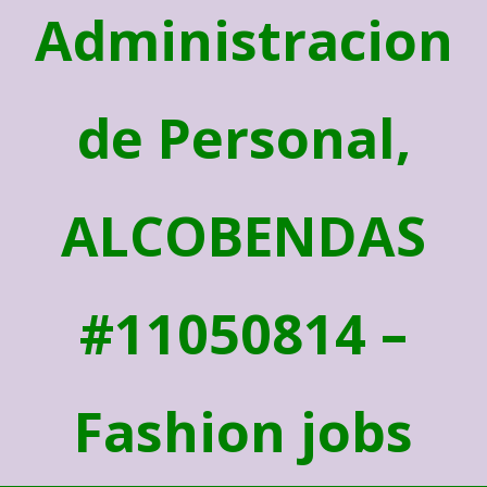
Administracion
de Personal,
ALCOBENDAS
#11050814 –
Fashion jobs