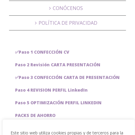
CONÓCENOS
POLÍTICA DE PRIVACIDAD
✅Paso 1 CONFECCIÓN CV
Paso 2 Revisión CARTA PRESENTACIÓN
✅Paso 3 CONFECCIÓN CARTA DE PRESENTACIÓN
Paso 4 REVISION PERFIL LinkedIn
Paso 5 OPTIMIZACIÓN PERFIL LINKEDIN
PACKS DE AHORRO
JOBAI, ASISTENTE DE IA PARA BUSCAR EMPLEO
Este sitio web utiliza cookies propias y de terceros para la