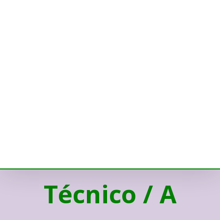
Técnico / A