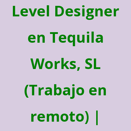
Level Designer
en Tequila
Works, SL
(Trabajo en
remoto) |