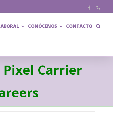
Facebook
Phone
LABORAL
CONÓCENOS
CONTACTO
 Pixel Carrier
areers