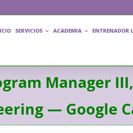
ICIO
SERVICIOS
ACADEMIA
ENTRENADOR 
gram Manager III,
eering — Google C