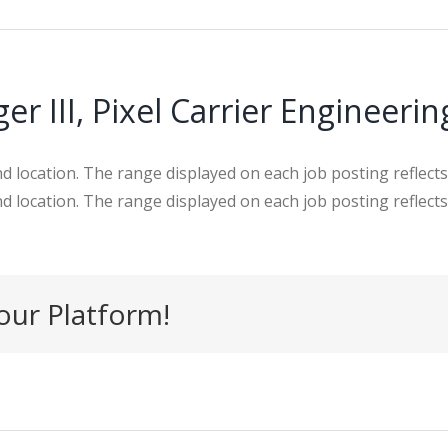
r III, Pixel Carrier Engineeri
and location. The range displayed on each job posting refl
 and location. The range displayed on each job posting refl
our Platform!