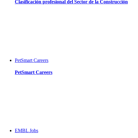
Clasificación profesional del Sector de la Construcción
PetSmart Careers
PetSmart Careers
EMBL Jobs