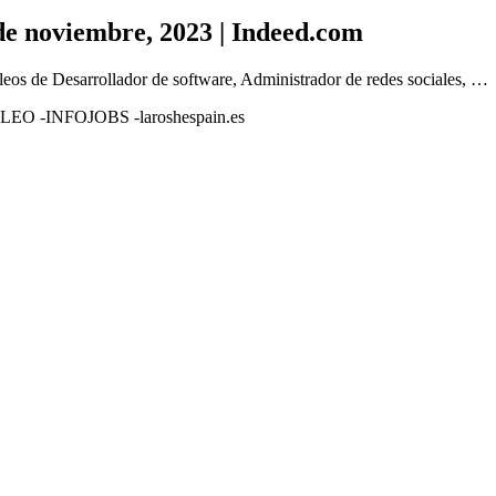
de noviembre, 2023 | Indeed.com
os de Desarrollador de software, Administrador de redes sociales, …
EO -INFOJOBS -laroshespain.es