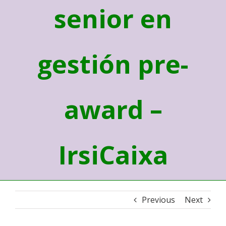
senior en
gestión pre-
award –
IrsiCaixa
Previous
Next