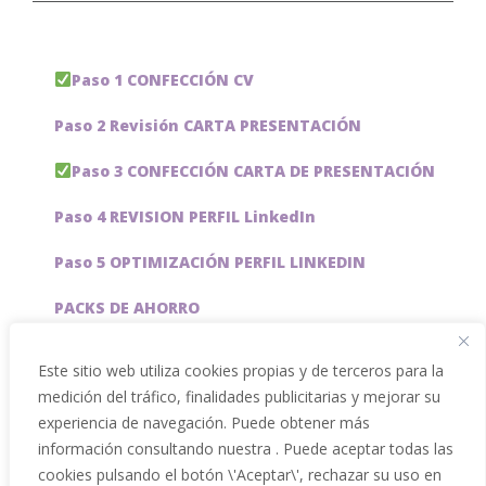
Paso 1 CONFECCIÓN CV
Paso 2 Revisión CARTA PRESENTACIÓN
Paso 3 CONFECCIÓN CARTA DE PRESENTACIÓN
Paso 4 REVISION PERFIL LinkedIn
Paso 5 OPTIMIZACIÓN PERFIL LINKEDIN
PACKS DE AHORRO
JOBAI, ASISTENTE DE IA PARA BUSCAR EMPLEO
Este sitio web utiliza cookies propias y de terceros para la
medición del tráfico, finalidades publicitarias y mejorar su
Servicios especiales
experiencia de navegación. Puede obtener más
información consultando nuestra . Puede aceptar todas las
cookies pulsando el botón \'Aceptar\', rechazar su uso en