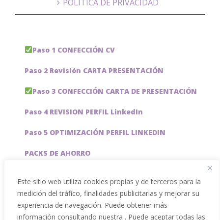
POLÍTICA DE PRIVACIDAD
Paso 1 CONFECCIÓN CV
Paso 2 Revisión CARTA PRESENTACIÓN
Paso 3 CONFECCIÓN CARTA DE PRESENTACIÓN
Paso 4 REVISION PERFIL LinkedIn
Paso 5 OPTIMIZACIÓN PERFIL LINKEDIN
PACKS DE AHORRO
JOBAI, ASISTENTE DE IA PARA BUSCAR EMPLEO
Este sitio web utiliza cookies propias y de terceros para la
medición del tráfico, finalidades publicitarias y mejorar su
Servicios especiales
experiencia de navegación. Puede obtener más
información consultando nuestra . Puede aceptar todas las