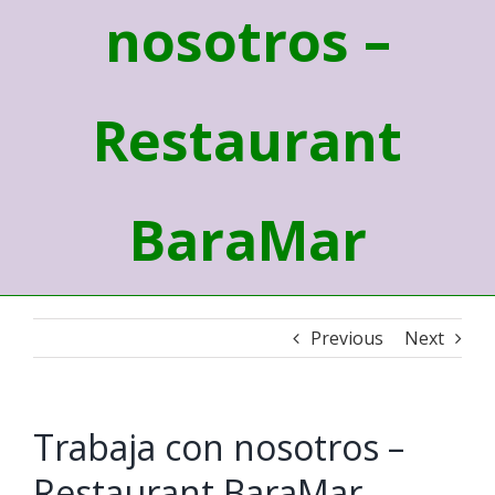
nosotros –
Restaurant
BaraMar
Previous
Next
Trabaja con nosotros –
Restaurant BaraMar