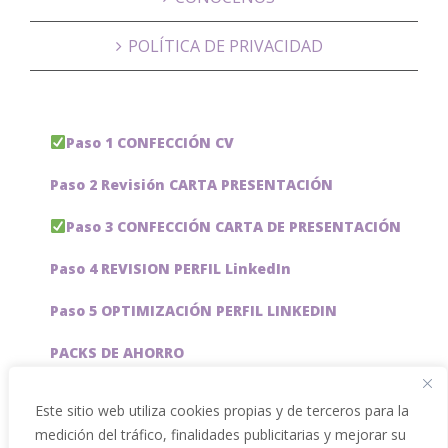
POLÍTICA DE PRIVACIDAD
Paso 1 CONFECCIÓN CV
Paso 2 Revisión CARTA PRESENTACIÓN
Paso 3 CONFECCIÓN CARTA DE PRESENTACIÓN
Paso 4 REVISION PERFIL LinkedIn
Paso 5 OPTIMIZACIÓN PERFIL LINKEDIN
PACKS DE AHORRO
JOBAI, ASISTENTE DE IA PARA BUSCAR EMPLEO
Este sitio web utiliza cookies propias y de terceros para la
medición del tráfico, finalidades publicitarias y mejorar su
Servicios especiales