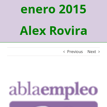
enero 2015
Alex Rovira
Previous
Next
View
Larger
Image