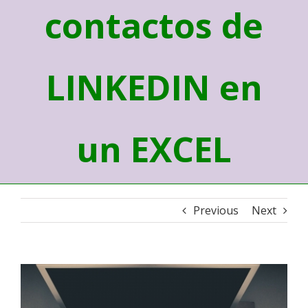
contactos de
LINKEDIN en
un EXCEL
Previous
Next
View
Larger