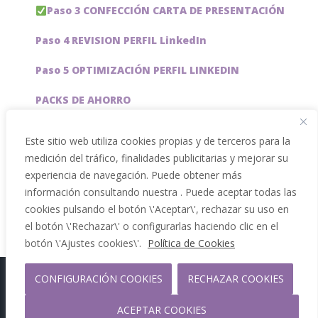
Paso 3 CONFECCIÓN CARTA DE PRESENTACIÓN
Paso 4 REVISION PERFIL LinkedIn
Paso 5 OPTIMIZACIÓN PERFIL LINKEDIN
PACKS DE AHORRO
JOBAI, ASISTENTE DE IA PARA BUSCAR EMPLEO
Este sitio web utiliza cookies propias y de terceros para la
medición del tráfico, finalidades publicitarias y mejorar su
Servicios especiales
experiencia de navegación. Puede obtener más
información consultando nuestra . Puede aceptar todas las
cookies pulsando el botón \'Aceptar\', rechazar su uso en
el botón \'Rechazar\' o configurarlas haciendo clic en el
botón \'Ajustes cookies\'.
Política de Cookies
CONFIGURACIÓN COOKIES
RECHAZAR COOKIES
Copyright 2012 - 2026 |
Facebook
Phone
ACEPTAR COOKIES